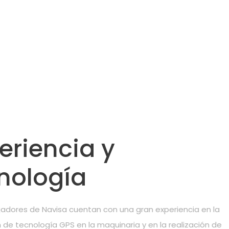
eriencia y
nología
adores de Navisa cuentan con una gran experiencia en la
n de tecnología GPS en la maquinaria y en la realización de