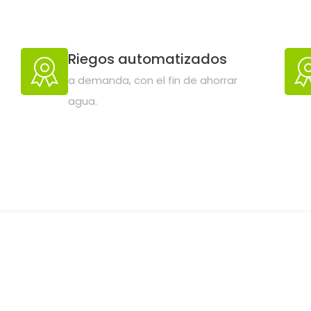
Más información
Riegos automatizados
a demanda, con el fin de ahorrar
agua.