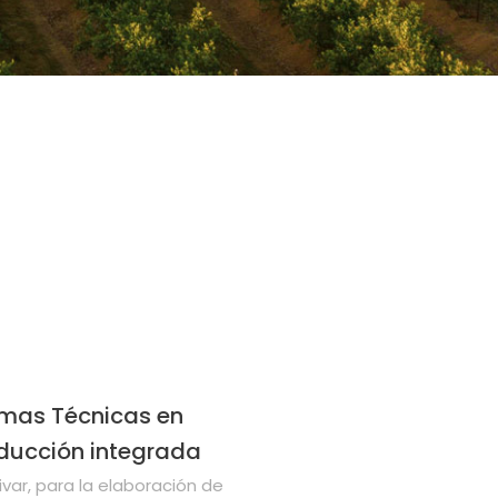
mas Técnicas en
ducción integrada
ivar, para la elaboración de