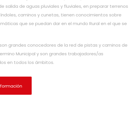
e salida de aguas pluviales y fluviales, en preparar terrenos
ndoles, caminos y cunetas, tienen conocimientos sobre
máticas que se puedan dar en el mundo Rural en el que se
on grandes conocedores de la red de pistas y caminos de
rmino Municipal y son grandes trabajadores/as
s en todos los ámbitos.
nformación