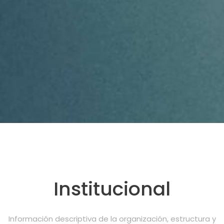
Institucional
Información descriptiva de la organización, estructura y