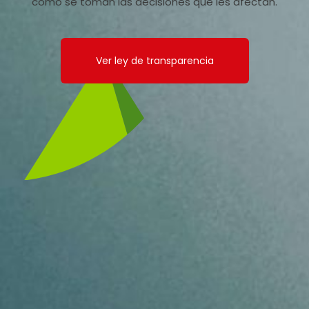
cómo se toman las decisiones que les afectan.
Ver ley de transparencia