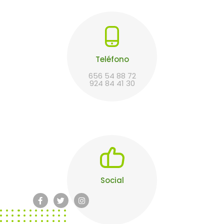
Teléfono
656 54 88 72
924 84 41 30
Social