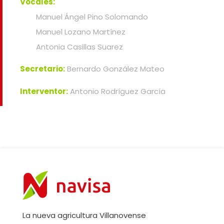
Vocales:
Manuel Ángel Pino Solomando
Manuel Lozano Martínez
Antonia Casillas Suarez
Secretario:
Bernardo González Mateo
Interventor:
Antonio Rodríguez García
La nueva agricultura Villanovense